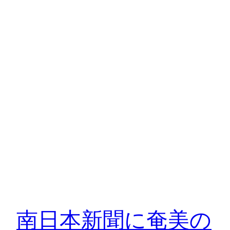
南日本新聞に奄美の