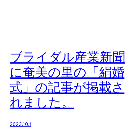
ブライダル産業新聞
に奄美の里の「絹婚
式」の記事が掲載さ
れました。
2023.10.1