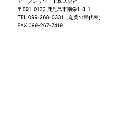
アーダンリゾート株式会社
〒891-0122 鹿児島市南栄1-8-1
TEL 099-268-0331（奄美の里代表）
FAX 099-267-7419
アーダンリゾートについて
事業内容
私たちの取り組み
お知らせ
採用情報
お問い合わせ
プライバシーポリシー