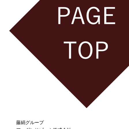
藤絹グループ